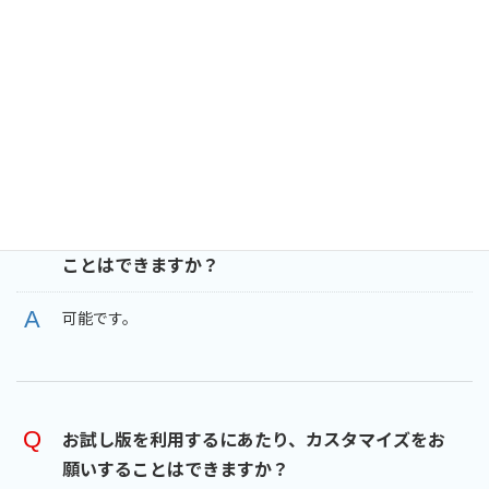
また、ご利用いただく前に、弊社より使い方をレクチャー
をさせていただきます。
電話番号：0120-934-283
メール：contact_us@geoglyph.net
複数のパソコンやユーザーでお試し版を利用する
ことはできますか？
可能です。
お試し版を利用するにあたり、カスタマイズをお
願いすることはできますか？